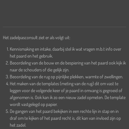
Het zadelpasconsult ziet er als volgt uit:
Kennismaking en intake, daarbij stel ik wat vragen m.b.t info over
het paard en het gebruik.
Beoordeling van de bouw en de bespiering van het paard ook kijk ik
naar de schouders of die gelijk zijn.
Beoordeling van de rug op pijnlijke plekken, warmte of zwellingen.
Het maken van de templates (meting van de rug) dit om vast te
leggen voor de volgende keer of je paard in omvang is gegroeid of
afgenomen is. Ook kan ik zo een nieuw zadel opmeten. De template
wordt vastgelegd op papier.
De gangen van het paard bekijken in een rechte lijn in stap en in
draf om te kijken of het paard recht is, dit kan van invloed zijn op
het zadel.